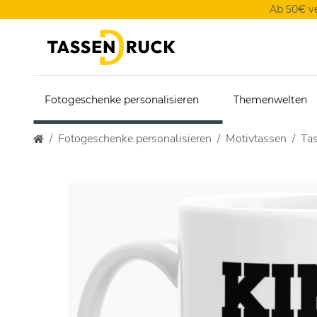
Ab 50€ v
Fotogeschenke personalisieren
Themenwelten
Fotogeschenke personalisieren
Motivtassen
Tas