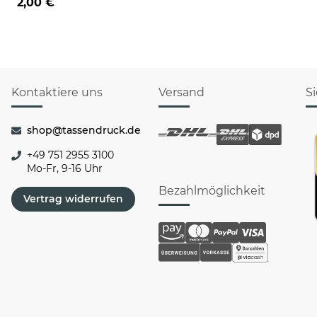
2,00 €
Kontaktiere uns
Versand
S
shop@tassendruck.de
+49 751 2955 3100
Mo-Fr, 9-16 Uhr
Bezahlmöglichkeit
Vertrag widerrufen