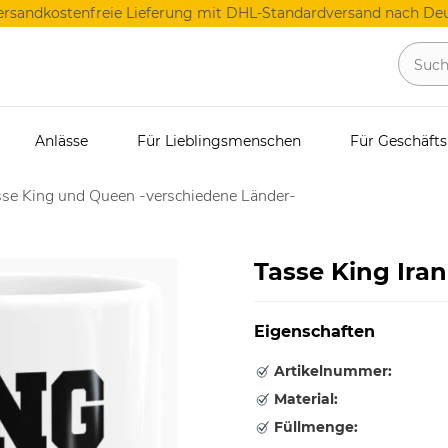
ersandkostenfreie Lieferung mit DHL-Standardversand nach Deu
Anlässe
Für Lieblingsmenschen
Für Geschäft
se King und Queen -verschiedene Länder-
Tasse King Iran
Eigenschaften
Artikelnummer:
Material:
Füllmenge: