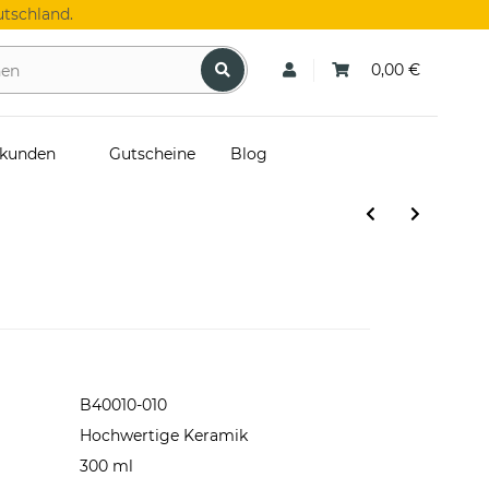
tschland.
0,00 €
skunden
Gutscheine
Blog
B40010-010
Hochwertige Keramik
300 ml