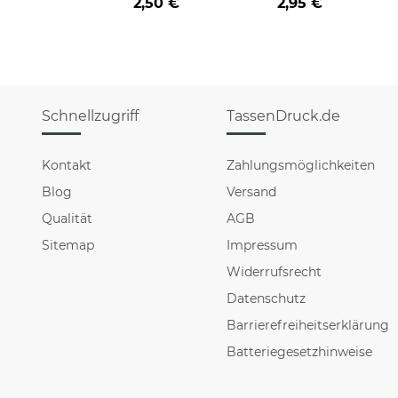
2,50 €
2,95 €
Schnellzugriff
TassenDruck.de
Kontakt
Zahlungsmöglichkeiten
Blog
Versand
Qualität
AGB
Sitemap
Impressum
Widerrufsrecht
Datenschutz
Barrierefreiheitserklärung
Batteriegesetzhinweise