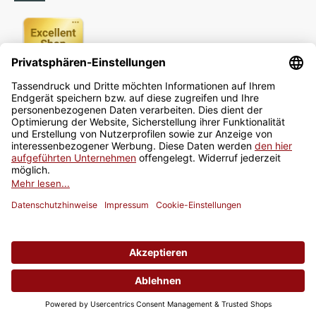
Newsletter
Jetzt anmelden
* Alle Preise inkl. gesetzlicher USt., zzgl.
Versand