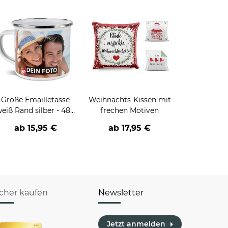
Große Emailletasse
Weihnachts-Kissen mit
eiß Rand silber - 480
frechen Motiven
ml
ab
15,95 €
ab
17,95 €
icher kaufen
Newsletter
Jetzt anmelden