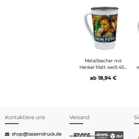
Metallbecher mit
Henkel Matt weiß 400
w
ml
ab
18,94 €
Kontaktiere uns
Versand
S
shop@tassendruck.de