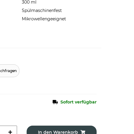
300 ml
Spülmaschinenfest
Mikrowellengeeignet
achfragen
Sofort verfügbar
In den Warenkorb