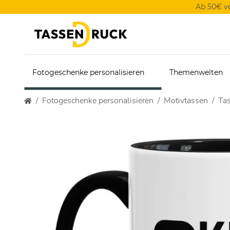
Ab 50€ v
Fotogeschenke personalisieren
Themenwelten
Fotogeschenke personalisieren
Motivtassen
Tas