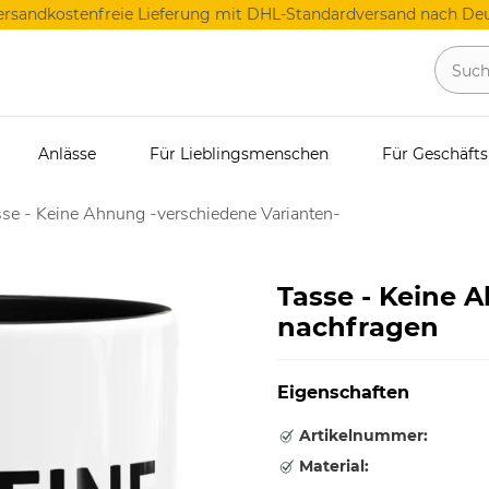
ersandkostenfreie Lieferung mit DHL-Standardversand nach Deu
Anlässe
Für Lieblingsmenschen
Für Geschäft
se - Keine Ahnung -verschiedene Varianten-
Tasse - Keine 
nachfragen
Eigenschaften
Artikelnummer:
Material: