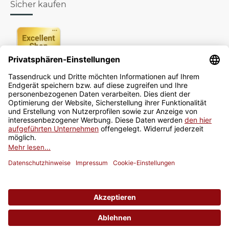
Sicher kaufen
Newsletter
Jetzt anmelden
* Alle Preise inkl. gesetzlicher USt., zzgl.
Versand