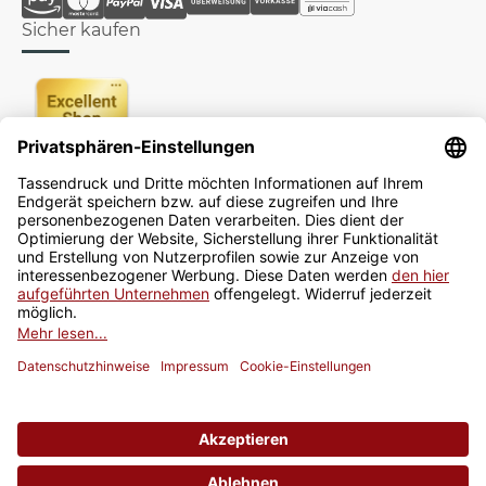
Sicher kaufen
Newsletter
Jetzt anmelden
* Alle Preise inkl. gesetzlicher USt., zzgl.
Versand