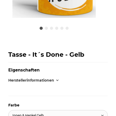
Tasse - It´s Done - Gelb
Eigenschaften
Herstellerinformationen
Farbe
Innen & Henkel Gelb