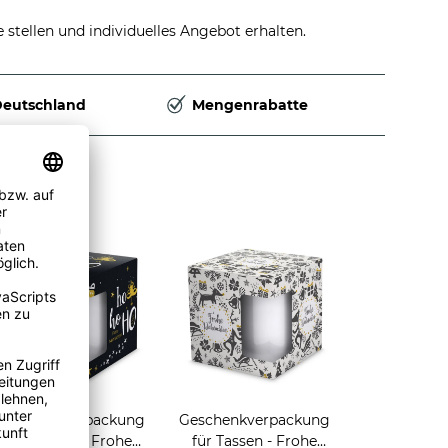
stellen und individuelles Angebot erhalten.
Deutschland
Mengenrabatte
Geschenkverpackung
Geschenkverpackung
für Tassen - Frohe
für Tassen - Frohe