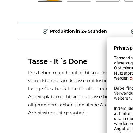
Produktion in 24 Stunden
Tasse - It´s Done
Das Leben manchmal nicht so ernst nehmen kö
verrückten Keramik Tasse mit lustigem Spruch -
lustige Geschenk-Idee für alle Freunde mit H
Arbeitsplatz macht sich die Tasse besonders gu
allgemeinen Lacher. Eine kleine Aufmunteru
Arbeitsstress ist garantiert.