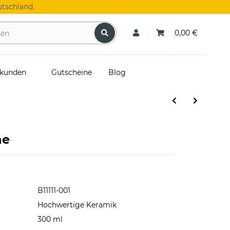
tschland.
0,00 €
skunden
Gutscheine
Blog
ne
B11111-001
Hochwertige Keramik
300 ml