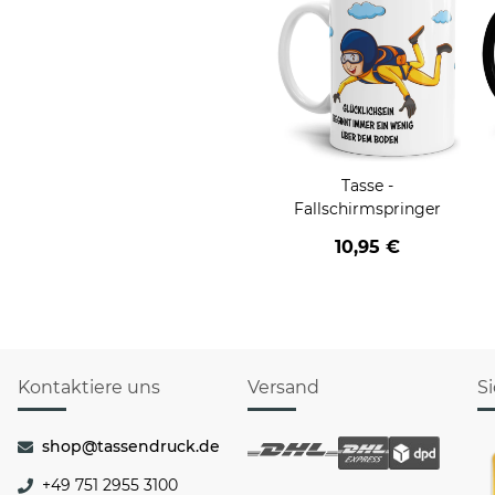
Tasse -
Fallschirmspringer
10,95 €
Kontaktiere uns
Versand
S
shop@tassendruck.de
+49 751 2955 3100