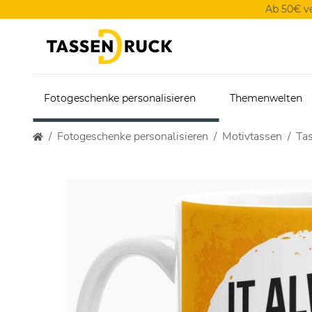
Ab 50€ v
Fotogeschenke personalisieren
Themenwelten
Fotogeschenke personalisieren
Motivtassen
Tas