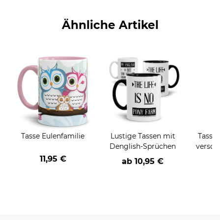
Ähnliche Artikel
Tasse Eulenfamilie
Lustige Tassen mit
Tasse 
Denglish-Sprüchen
versch
11,95 €
ab
10,95 €
a