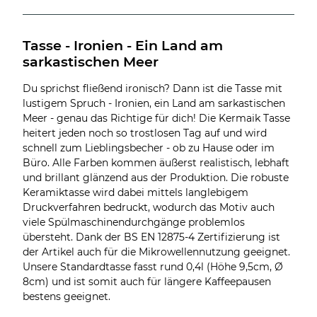
Tasse - Ironien - Ein Land am 
sarkastischen Meer
Du sprichst fließend ironisch? Dann ist die Tasse mit
lustigem Spruch - Ironien, ein Land am sarkastischen
Meer - genau das Richtige für dich! Die Kermaik Tasse
heitert jeden noch so trostlosen Tag auf und wird
schnell zum Lieblingsbecher - ob zu Hause oder im
Büro. Alle Farben kommen äußerst realistisch, lebhaft
und brillant glänzend aus der Produktion. Die robuste
Keramiktasse wird dabei mittels langlebigem
Druckverfahren bedruckt, wodurch das Motiv auch
viele Spülmaschinendurchgänge problemlos
übersteht. Dank der BS EN 12875-4 Zertifizierung ist
der Artikel auch für die Mikrowellennutzung geeignet.
Unsere Standardtasse fasst rund 0,4l (Höhe 9,5cm, Ø
8cm) und ist somit auch für längere Kaffeepausen
bestens geeignet.