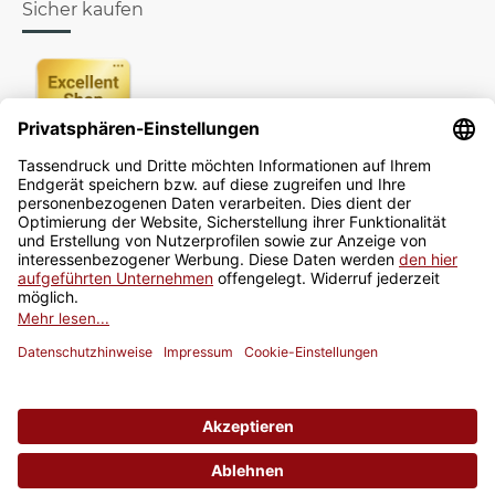
Sicher kaufen
Newsletter
Jetzt anmelden
* Alle Preise inkl. gesetzlicher USt., zzgl.
Versand