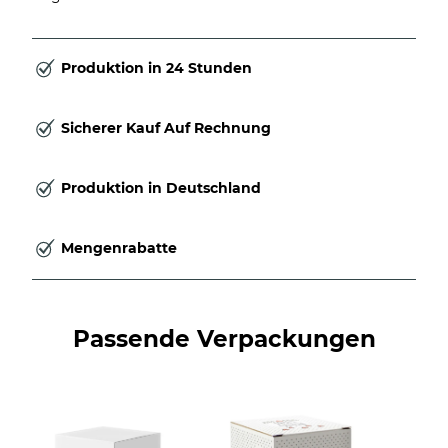
Produktion in 24 Stunden
Sicherer Kauf Auf Rechnung
Produktion in Deutschland
Mengenrabatte
Passende Verpackungen