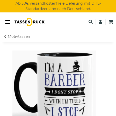
Ab 50€ versandkostenfreie Lieferung mit DHL-
Standardversand nach Deutschland.
Motivtassen