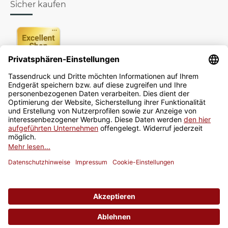
Sicher kaufen
Newsletter
Jetzt anmelden
* Alle Preise inkl. gesetzlicher USt., zzgl.
Versand