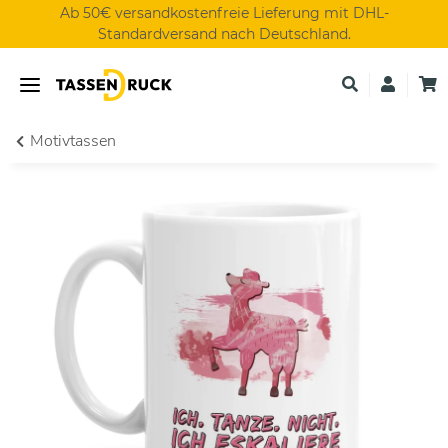
Ab 50€ versandkostenfreie Lieferung mit DHL-
Standardversand nach Deutschland.
Motivtassen