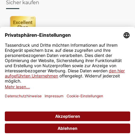
Sicher kaufen
Newsletter
Jetzt anmelden
* Alle Preise inkl. gesetzlicher USt., zzgl.
Versand