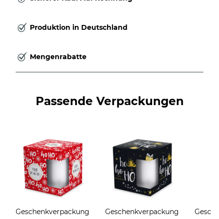
Produktion in Deutschland
Mengenrabatte
Passende Verpackungen
Geschenkverpackung
Geschenkverpackung
Gesch