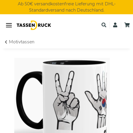
Ab 50€ versandkostenfreie Lieferung mit DHL-
Standardversand nach Deutschland.
Motivtassen