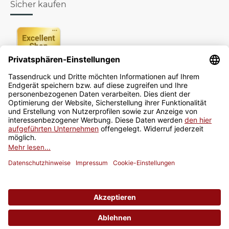
Sicher kaufen
Newsletter
Jetzt anmelden
* Alle Preise inkl. gesetzlicher USt., zzgl.
Versand