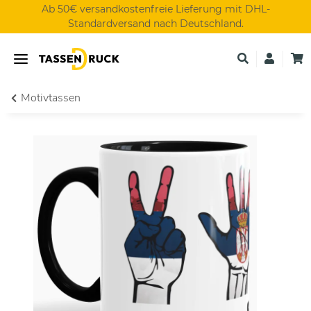
Ab 50€ versandkostenfreie Lieferung mit DHL-
Standardversand nach Deutschland.
Motivtassen