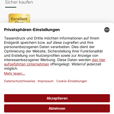
Sicher kaufen
Newsletter
Jetzt anmelden
* Alle Preise inkl. gesetzlicher USt., zzgl.
Versand