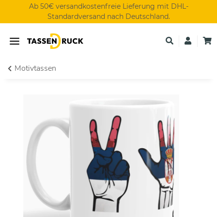
Ab 50€ versandkostenfreie Lieferung mit DHL-
Standardversand nach Deutschland.
Motivtassen