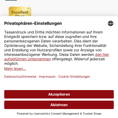
Newsletter
Jetzt anmelden
* Alle Preise inkl. gesetzlicher USt., zzgl.
Versand