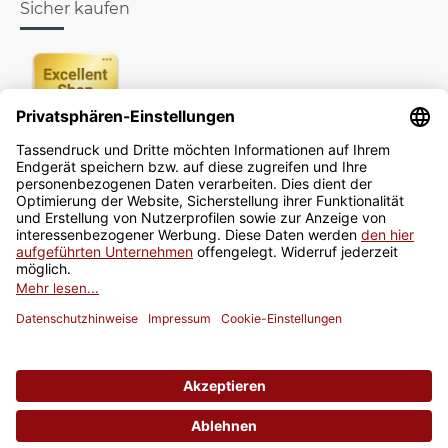
Sicher kaufen
Newsletter
Jetzt anmelden
* Alle Preise inkl. gesetzlicher USt., zzgl.
Versand