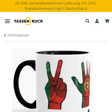
Ab 50€ versandkostenfreie Lieferung mit DHL-
Standardversand nach Deutschland.
Motivtassen