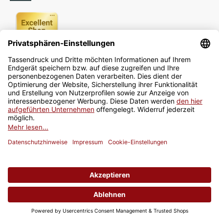
Newsletter
Jetzt anmelden
* Alle Preise inkl. gesetzlicher USt., zzgl.
Versand