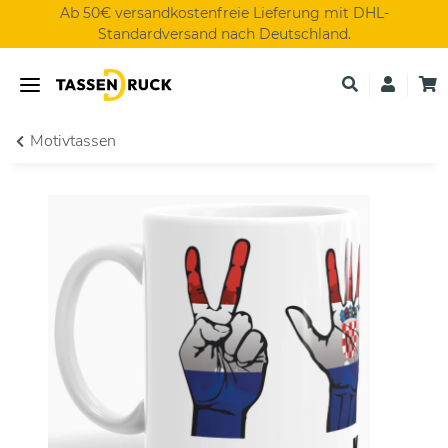
Ab 50€ versandkostenfreie Lieferung mit DHL-
Standardversand nach Deutschland.
Motivtassen