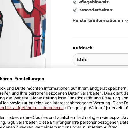
Pflegehinweis:
Besonderheiten:
Herstellerinformationen
Aufdruck
Island
10,95 €
inkl. 19% MwSt. , zzgl.
Versand
Stk