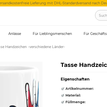
ersandkostenfreie Lieferung mit DHL-Standardversand nach Deu
Anlässe
Für Lieblingsmenschen
Für Geschäft
se Handzeichen -verschiedene Länder-
Tasse Handzeic
Eigenschaften
Artikelnummer:
Material:
Füllmenge: