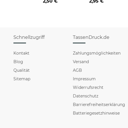
2,50 €
2,95 €
Schnellzugriff
TassenDruck.de
Kontakt
Zahlungsmöglichkeiten
Blog
Versand
Qualität
AGB
Sitemap
Impressum
Widerrufsrecht
Datenschutz
Barrierefreiheitserklärung
Batteriegesetzhinweise