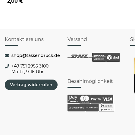
2,00 €
Kontaktiere uns
Versand
S
shop@tassendruck.de
+49 751 2955 3100
Mo-Fr, 9-16 Uhr
Bezahlmöglichkeit
Vertrag widerrufen