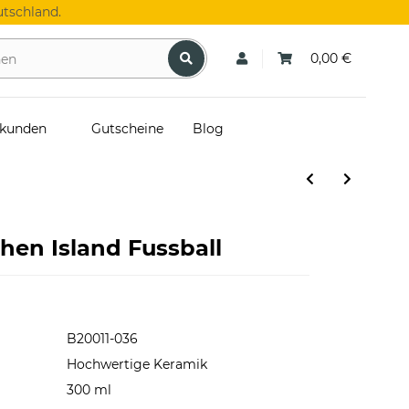
tschland.
0,00 €
skunden
Gutscheine
Blog
hen Island Fussball
B20011-036
Hochwertige Keramik
300 ml