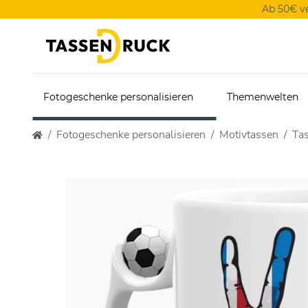
Ab 50€ v
Fotogeschenke personalisieren
Themenwelten
Fotogeschenke personalisieren
Motivtassen
Tas