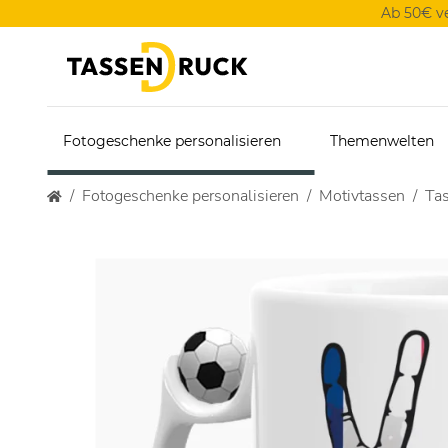
Ab 50€ v
Fotogeschenke personalisieren
Themenwelten
Fotogeschenke personalisieren
Motivtassen
Tas