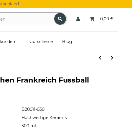
tschland.
0,00 €
skunden
Gutscheine
Blog
hen Frankreich Fussball
B20011-030
Hochwertige Keramik
300 ml