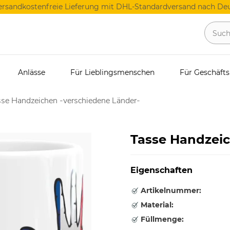
ersandkostenfreie Lieferung mit DHL-Standardversand nach Deu
Anlässe
Für Lieblingsmenschen
Für Geschäft
se Handzeichen -verschiedene Länder-
Tasse Handzeic
Eigenschaften
Artikelnummer:
Material:
Füllmenge: