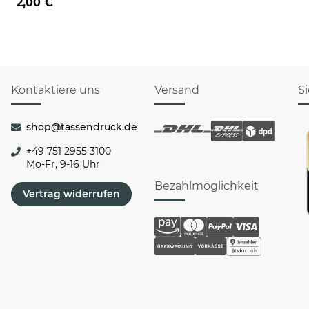
2,00 €
Kontaktiere uns
Versand
S
shop@tassendruck.de
+49 751 2955 3100
Mo-Fr, 9-16 Uhr
Bezahlmöglichkeit
Vertrag widerrufen