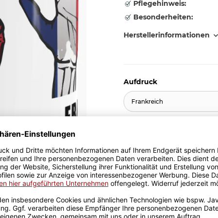
Pflegehinweis:
Besonderheiten:
Herstellerinformationen
Aufdruck
Frankreich
10,95 €
inkl. 19% MwSt. , zzgl.
Versand
Stk