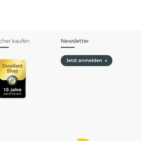
man"
Farben-
icher kaufen
Newsletter
Jetzt anmelden