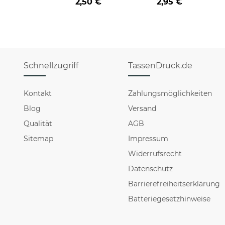
2,50 €
2,95 €
Schnellzugriff
TassenDruck.de
Kontakt
Zahlungsmöglichkeiten
Blog
Versand
Qualität
AGB
Sitemap
Impressum
Widerrufsrecht
Datenschutz
Barrierefreiheitserklärung
Batteriegesetzhinweise