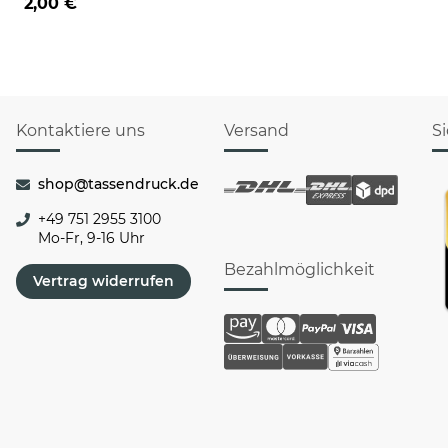
2,00 €
Kontaktiere uns
Versand
S
shop@tassendruck.de
+49 751 2955 3100
Mo-Fr, 9-16 Uhr
Bezahlmöglichkeit
Vertrag widerrufen