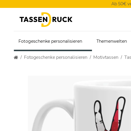
Ab 50€ v
Fotogeschenke personalisieren
Themenwelten
Fotogeschenke personalisieren
Motivtassen
Tas