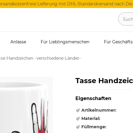
ersandkostenfreie Lieferung mit DHL-Standardversand nach Deu
Anlässe
Für Lieblingsmenschen
Für Geschäft
se Handzeichen -verschiedene Länder-
Tasse Handzei
Eigenschaften
Artikelnummer:
Material:
Füllmenge: