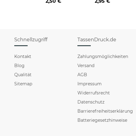
2,50 €
2,95 €
Schnellzugriff
TassenDruck.de
Kontakt
Zahlungsmöglichkeiten
Blog
Versand
Qualität
AGB
Sitemap
Impressum
Widerrufsrecht
Datenschutz
Barrierefreiheitserklärung
Batteriegesetzhinweise