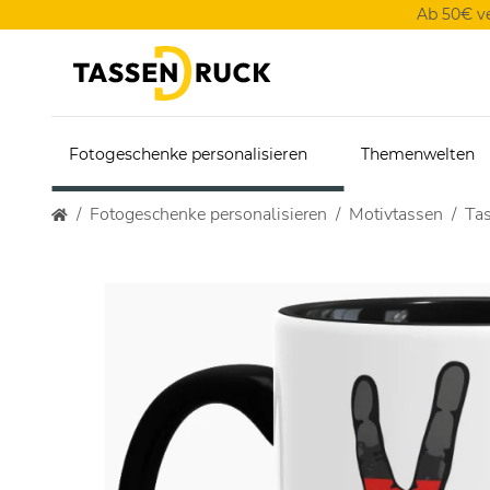
Ab 50€ v
Fotogeschenke personalisieren
Themenwelten
Fotogeschenke personalisieren
Motivtassen
Tas