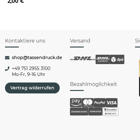
2,00 €
Kontaktiere uns
Versand
S
shop@tassendruck.de
+49 751 2955 3100
Mo-Fr, 9-16 Uhr
Bezahlmöglichkeit
Vertrag widerrufen