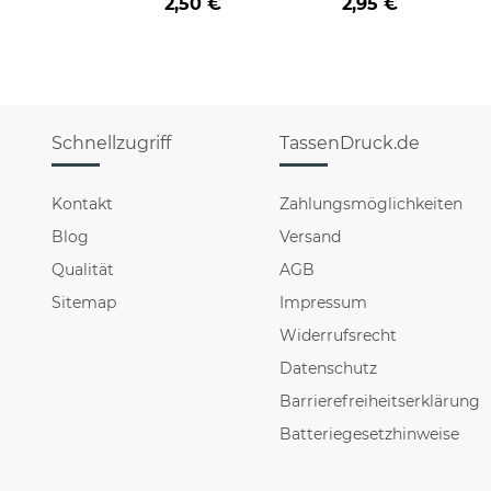
2,50 €
2,95 €
Schnellzugriff
TassenDruck.de
Kontakt
Zahlungsmöglichkeiten
Blog
Versand
Qualität
AGB
Sitemap
Impressum
Widerrufsrecht
Datenschutz
Barrierefreiheitserklärung
Batteriegesetzhinweise