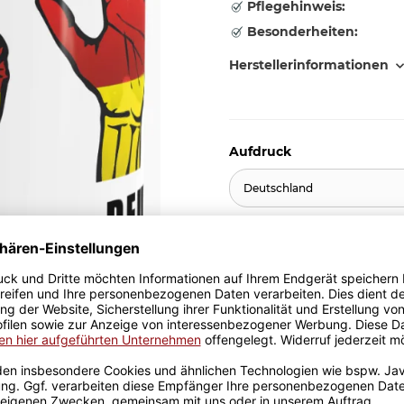
Pflegehinweis:
Besonderheiten:
Herstellerinformationen
Aufdruck
Deutschland
10,95 €
inkl. 19% MwSt. , zzgl.
Versand
Stk