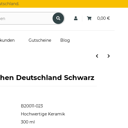
tschland.
0,00 €
skunden
Gutscheine
Blog
chen Deutschland Schwarz
B20011-023
Hochwertige Keramik
300 ml