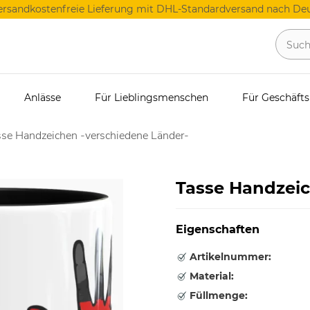
ersandkostenfreie Lieferung mit DHL-Standardversand nach Deu
Anlässe
Für Lieblingsmenschen
Für Geschäft
se Handzeichen -verschiedene Länder-
Tasse Handzei
Eigenschaften
Artikelnummer:
Material:
Füllmenge: