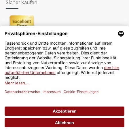
Sicher kaufen
Newsletter
Jetzt anmelden
* Alle Preise inkl. gesetzlicher USt., zzgl.
Versand