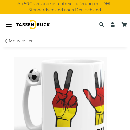
Ab 50€ versandkostenfreie Lieferung mit DHL-
Standardversand nach Deutschland.
Motivtassen