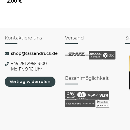
2,00 €
Kontaktiere uns
Versand
S
shop@tassendruck.de
+49 751 2955 3100
Mo-Fr, 9-16 Uhr
Bezahlmöglichkeit
Vertrag widerrufen