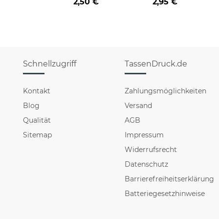
2,50 €
2,95 €
Schnellzugriff
TassenDruck.de
Kontakt
Zahlungsmöglichkeiten
Blog
Versand
Qualität
AGB
Sitemap
Impressum
Widerrufsrecht
Datenschutz
Barrierefreiheitserklärung
Batteriegesetzhinweise