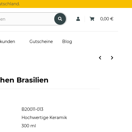
tschland.
0,00 €
skunden
Gutscheine
Blog
hen Brasilien
B20011-013
Hochwertige Keramik
300 ml