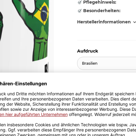
Pflegehinweis:
Besonderheiten:
Herstellerinformationen
Aufdruck
Brasilien
9,95 €
inkl. 19% MwSt. , zzgl.
Versand
Stk