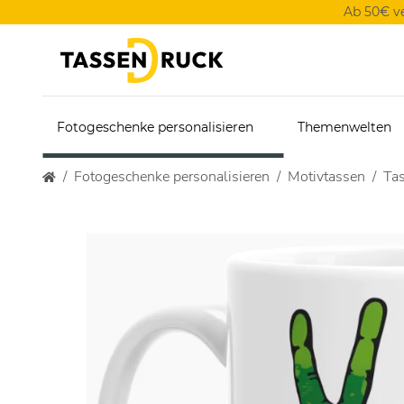
Ab 50€ v
Fotogeschenke personalisieren
Themenwelten
Fotogeschenke personalisieren
Motivtassen
Tas