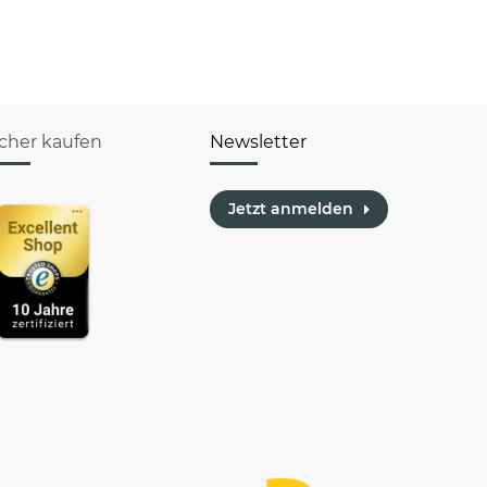
Blockhead"
icher kaufen
Newsletter
Jetzt anmelden