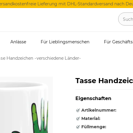
ersandkostenfreie Lieferung mit DHL-Standardversand nach Deu
Anlässe
Für Lieblingsmenschen
Für Geschäft
se Handzeichen -verschiedene Länder-
Tasse Handzeic
Eigenschaften
Artikelnummer:
Material:
Füllmenge: