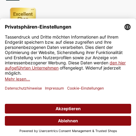
Newsletter
Jetzt anmelden
* Alle Preise inkl. gesetzlicher USt., zzgl.
Versand