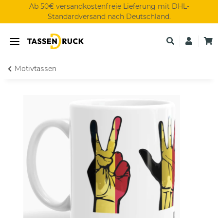
Ab 50€ versandkostenfreie Lieferung mit DHL-
Standardversand nach Deutschland.
Motivtassen