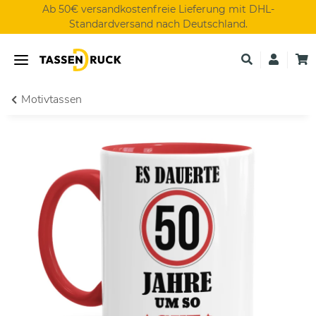
Ab 50€ versandkostenfreie Lieferung mit DHL-
Standardversand nach Deutschland.
Motivtassen