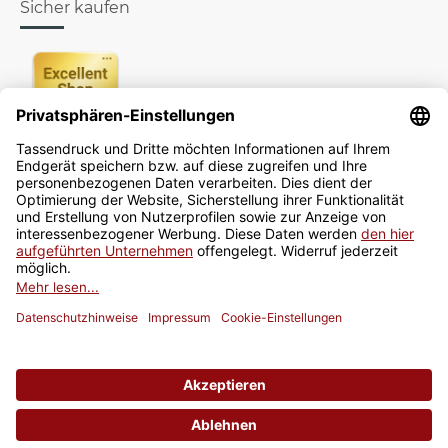
Sicher kaufen
Newsletter
Jetzt anmelden
* Alle Preise inkl. gesetzlicher USt., zzgl.
Versand