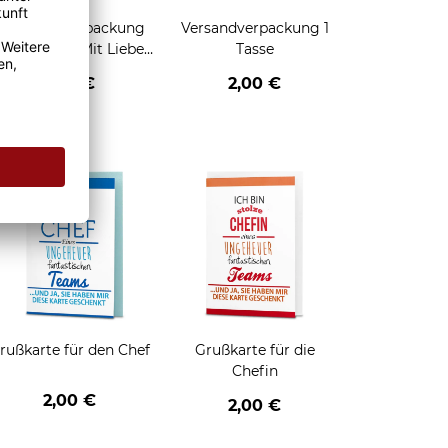
Geschenkverpackung
Versandverpackung 1
für Tassen - Mit Liebe
Tasse
geschenkt
2,95 €
2,00 €
enken
rußkarte für den Chef
Grußkarte für die
Chefin
2,00 €
2,00 €