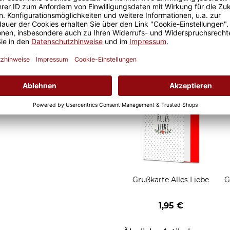
Geschenkverpackung 1
Tasse mit Fenster
2,50 €
Grußkarten zum Versch
Grußkarte Alles Liebe
G
1,95 €