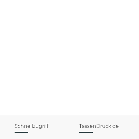
Schnellzugriff
TassenDruck.de