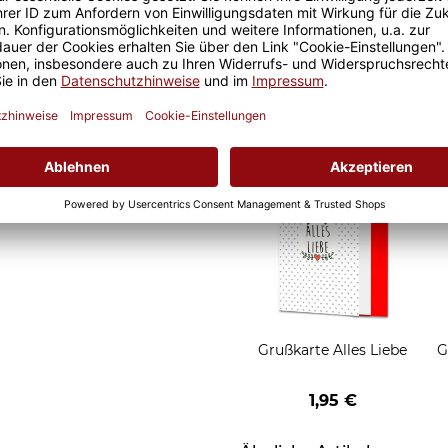
Geschenkverpackung 1
Tasse mit Fenster
2,50 €
Grußkarten zum Versch
Grußkarte Alles Liebe
G
1,95 €