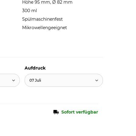
Höhe 95 mm, Ø 82 mm
300 ml
Spülmaschinenfest
Mikrowellengeeignet
Aufdruck
07 Juli
Sofort verfügbar