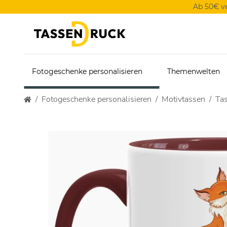
Ab 50€ v
Fotogeschenke personalisieren
Themenwelten
Fotogeschenke personalisieren
Motivtassen
Ta