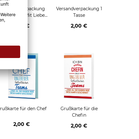
Geschenkverpackung
Versandverpackung 1
für Tassen - Mit Liebe
Tasse
geschenkt
2,95 €
2,00 €
enken
rußkarte für den Chef
Grußkarte für die
Chefin
2,00 €
2,00 €