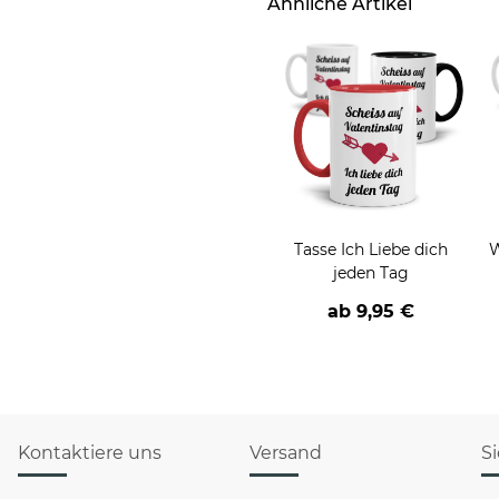
Ähnliche Artikel
Tasse Ich Liebe dich
W
jeden Tag
ab
9,95 €
Kontaktiere uns
Versand
S