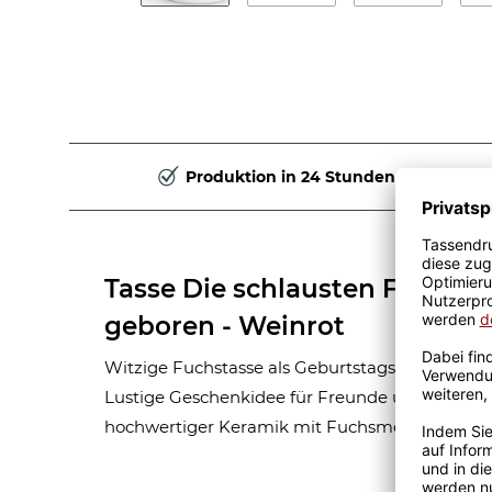
Produktion in 24 Stunden
Tasse Die schlausten Füchse 
geboren - Weinrot
Witzige Fuchstasse als Geburtstagsgeschenk fü
Lustige Geschenkidee für Freunde und Familie
hochwertiger Keramik mit Fuchsmotiv und Mo