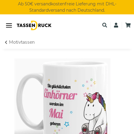
Ab 50€ versandkostenfreie Lieferung mit DHL-
Standardversand nach Deutschland.
Motivtassen