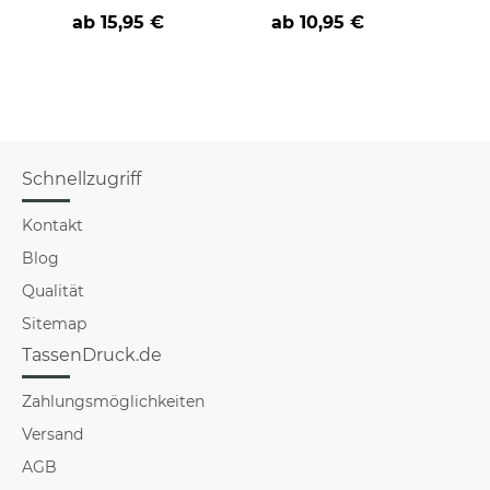
verschiedenen
d
ab
15,95 €
ab
10,95 €
a
Sprüchen
Schnellzugriff
Kontakt
Blog
Qualität
Sitemap
TassenDruck.de
Zahlungsmöglichkeiten
Versand
AGB