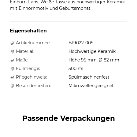
Einhorn-Fans. Weiße Tasse aus hochwertiger Keramik
mit Einhornmotiv und Geburtsmonat.
Eigenschaften
Artikelnummer:
B19022-005
Material:
Hochwertige Keramik
Maße:
Höhe 95 mm, Ø 82 mm
Füllmenge:
300 ml
Pflegehinweis:
Spülmaschinenfest
Besonderheiten:
Mikrowellengeeignet
Passende Verpackungen