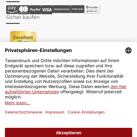
Sicher kaufen
Newsletter
Jetzt anmelden
* Alle Preise inkl. gesetzlicher USt., zzgl.
Versand