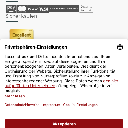
Sicher kaufen
Newsletter
Jetzt anmelden
* Alle Preise inkl. gesetzlicher USt., zzgl.
Versand