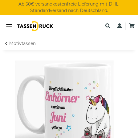
Ab 50€ versandkostenfreie Lieferung mit DHL-
Standardversand nach Deutschland.
Motivtassen