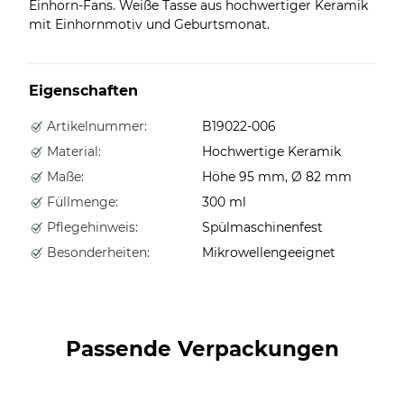
Einhorn-Fans. Weiße Tasse aus hochwertiger Keramik
mit Einhornmotiv und Geburtsmonat.
Eigenschaften
Artikelnummer:
B19022-006
Material:
Hochwertige Keramik
Maße:
Höhe 95 mm, Ø 82 mm
Füllmenge:
300 ml
Pflegehinweis:
Spülmaschinenfest
Besonderheiten:
Mikrowellengeeignet
Passende Verpackungen