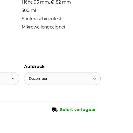
Höhe 95 mm, Ø 82 mm
300 ml
Spülmaschinenfest
Mikrowellengeeignet
Aufdruck
Dezember
Sofort verfügbar