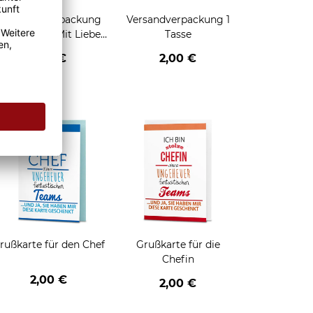
Geschenkverpackung
Versandverpackung 1
für Tassen - Mit Liebe
Tasse
geschenkt
2,95 €
2,00 €
enken
rußkarte für den Chef
Grußkarte für die
Chefin
2,00 €
2,00 €