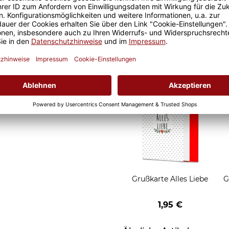
Geschenkverpackung 1
Tasse mit Fenster
2,50 €
Grußkarten zum Versch
Grußkarte Alles Liebe
G
1,95 €