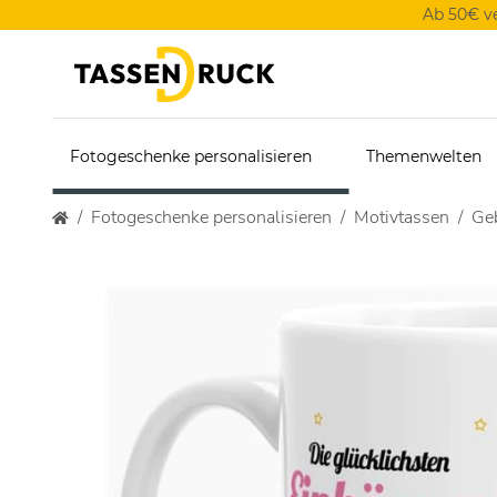
Ab 50€ v
Fotogeschenke personalisieren
Themenwelten
Fotogeschenke personalisieren
Motivtassen
Geb