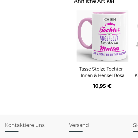
Ähnliche Artikel
Tasse Stolze Tochter -
Innen & Henkel Rosa
K
10,95 €
Kontaktiere uns
Versand
S