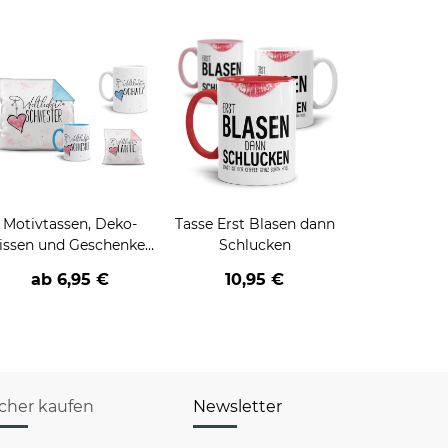
Motivtassen, Deko-
Tasse Erst Blasen dann
issen und Geschenke-
Schlucken
Sets für die Familie
ab 6,95 €
10,95 €
icher kaufen
Newsletter