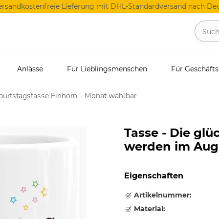
ersandkostenfreie Lieferung mit DHL-Standardversand nach Deu
Anlässe
Für Lieblingsmenschen
Für Geschäft
urtstagstasse Einhorn - Monat wählbar
Tasse - Die glü
werden im Aug
Eigenschaften
Artikelnummer:
Material: