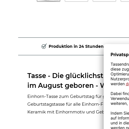
Produktion in 24 Stunden
Tasse - Die glücklichsten Ei
im August geboren - Weiß
Einhorn-Tasse zum Geburtstag für glückliche Ei
Geburtstagstasse für alle Einhorn-Fans. Weiße
Keramik mit Einhornmotiv und Geburtsmonat.