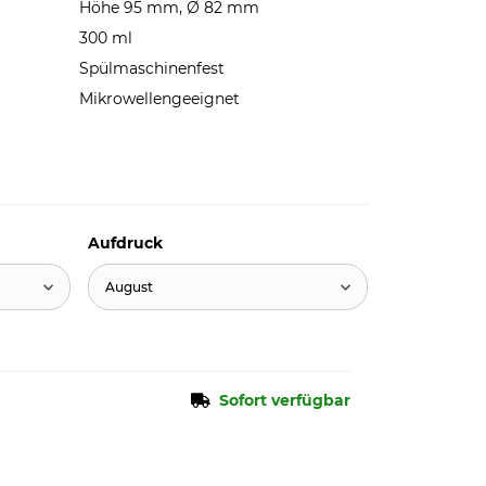
Höhe 95 mm, Ø 82 mm
300 ml
Spülmaschinenfest
Mikrowellengeeignet
Aufdruck
August
Sofort verfügbar