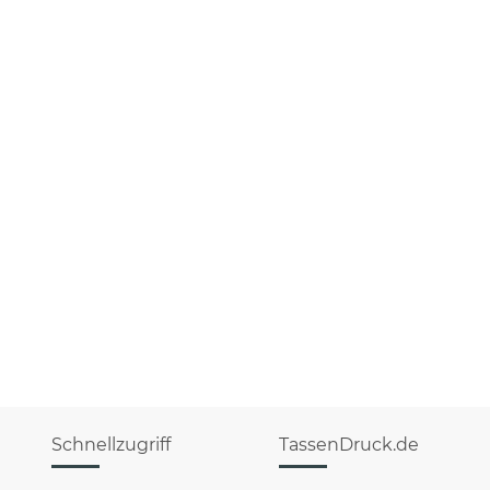
Schnellzugriff
TassenDruck.de