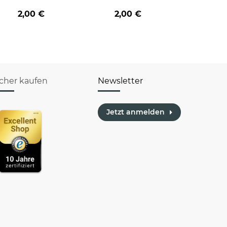
2,00 €
2,00 €
icher kaufen
Newsletter
Jetzt anmelden