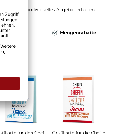
stellen und individuelles Angebot erhalten.
Deutschland
Mengenrabatte
ken
ußkarte für den Chef
Grußkarte für die Chefin