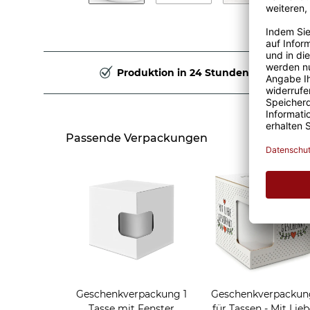
Produktion in 24 Stunden
Passende Verpackungen
Geschenkverpackung 1
Geschenkverpackun
Tasse mit Fenster
für Tassen - Mit Lieb