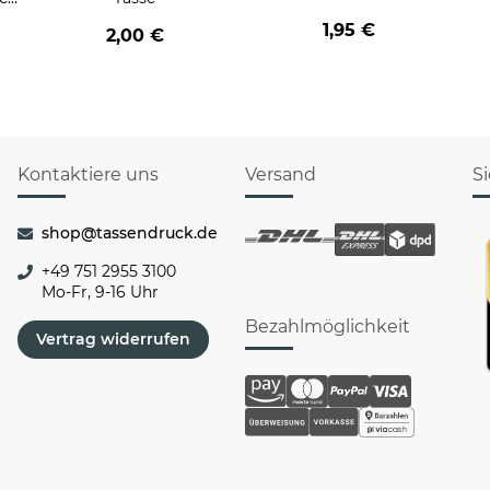
1,95 €
2,00 €
Kontaktiere uns
Versand
S
shop@tassendruck.de
+49 751 2955 3100
Mo-Fr, 9-16 Uhr
Bezahlmöglichkeit
Vertrag widerrufen