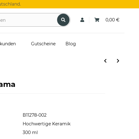
tschland.
0,00 €
skunden
Gutscheine
Blog
Mama
B11278-002
Hochwertige Keramik
300 ml