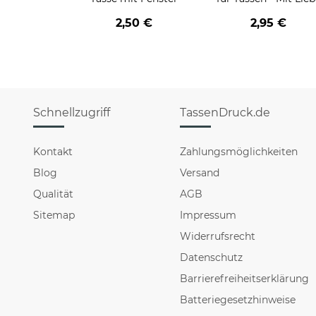
geschenkt
2,50 €
2,95 €
Schnellzugriff
TassenDruck.de
Kontakt
Zahlungsmöglichkeiten
Blog
Versand
Qualität
AGB
Sitemap
Impressum
Widerrufsrecht
Datenschutz
Barrierefreiheitserklärung
Batteriegesetzhinweise