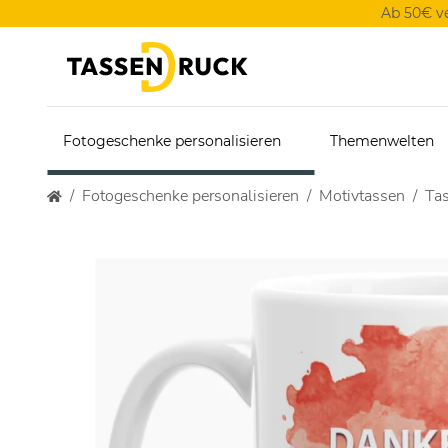
Ab 50€ v
Fotogeschenke personalisieren
Themenwelten
Fotogeschenke personalisieren
Motivtassen
Tas