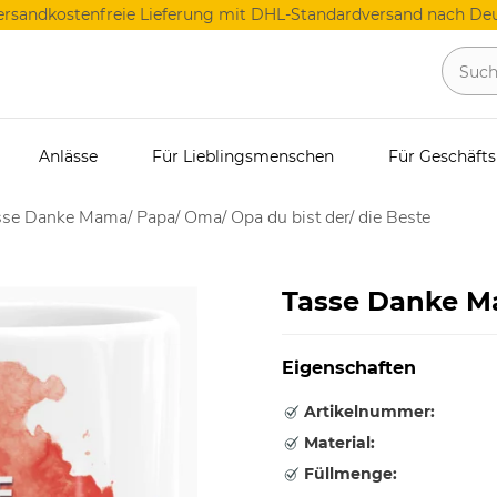
ersandkostenfreie Lieferung mit DHL-Standardversand nach Deu
Anlässe
Für Lieblingsmenschen
Für Geschäft
se Danke Mama/ Papa/ Oma/ Opa du bist der/ die Beste
Tasse Danke 
Eigenschaften
Artikelnummer:
Material:
Füllmenge: