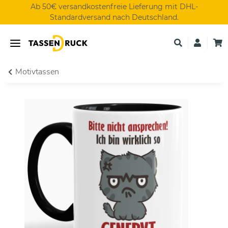
Ab 50€ versandkostenfreie Lieferung mit DHL-
Standardversand nach Deutschland.
Motivtassen