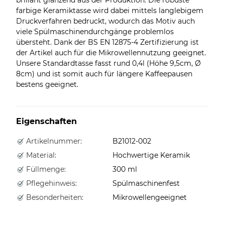
farbige Keramiktasse wird dabei mittels langlebigem
Druckverfahren bedruckt, wodurch das Motiv auch
viele Spülmaschinendurchgänge problemlos
übersteht. Dank der BS EN 12875-4 Zertifizierung ist
der Artikel auch für die Mikrowellennutzung geeignet.
Unsere Standardtasse fasst rund 0,4l (Höhe 9,5cm, Ø
8cm) und ist somit auch für längere Kaffeepausen
bestens geeignet.
Eigenschaften
Artikelnummer:
B21012-002
Material:
Hochwertige Keramik
Füllmenge:
300 ml
Pflegehinweis:
Spülmaschinenfest
Besonderheiten:
Mikrowellengeeignet