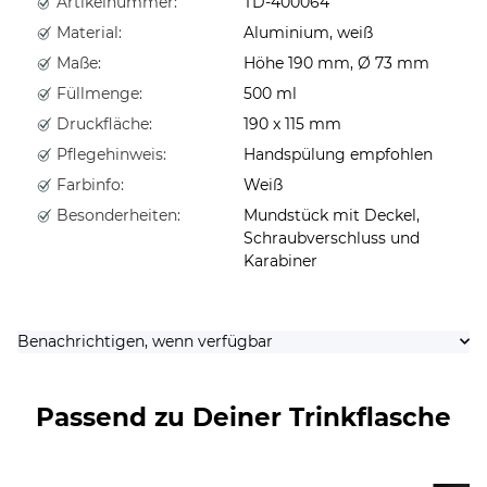
Artikelnummer:
TD-400064
Material:
Aluminium, weiß
Maße:
Höhe 190 mm, Ø 73 mm
Füllmenge:
500 ml
Druckfläche:
190 x 115 mm
Pflegehinweis:
Handspülung empfohlen
Farbinfo:
Weiß
Besonderheiten:
Mundstück mit Deckel,
Schraubverschluss und
Karabiner
Benachrichtigen, wenn verfügbar
Passend zu Deiner Trinkflasche