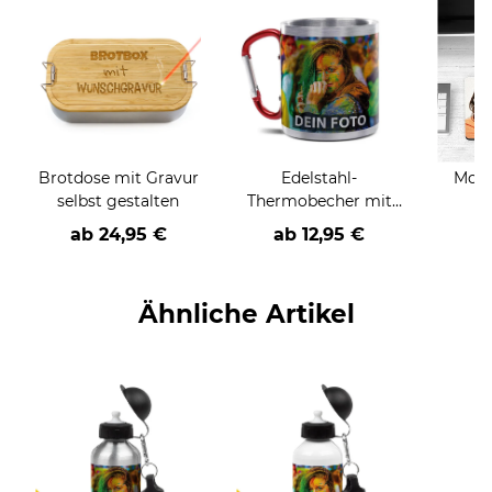
Brotdose mit Gravur
Edelstahl-
Mous
selbst gestalten
Thermobecher mit
Karabiner
a
ab
24,95 €
ab
12,95 €
Ähnliche Artikel