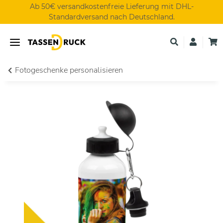
Ab 50€ versandkostenfreie Lieferung mit DHL-
Standardversand nach Deutschland.
Fotogeschenke personalisieren