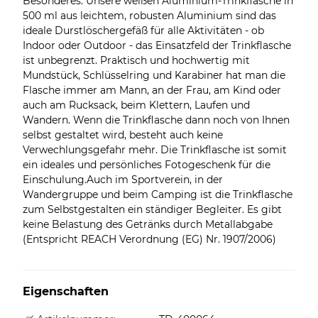
Besonderes. Unsere weißen Aluminium-Trinkflasche in
500 ml aus leichtem, robusten Aluminium sind das
ideale Durstlöschergefäß für alle Aktivitäten - ob
Indoor oder Outdoor - das Einsatzfeld der Trinkflasche
ist unbegrenzt. Praktisch und hochwertig mit
Mundstück, Schlüsselring und Karabiner hat man die
Flasche immer am Mann, an der Frau, am Kind oder
auch am Rucksack, beim Klettern, Laufen und
Wandern. Wenn die Trinkflasche dann noch von Ihnen
selbst gestaltet wird, besteht auch keine
Verwechlungsgefahr mehr. Die Trinkflasche ist somit
ein ideales und persönliches Fotogeschenk für die
Einschulung.Auch im Sportverein, in der
Wandergruppe und beim Camping ist die Trinkflasche
zum Selbstgestalten ein ständiger Begleiter. Es gibt
keine Belastung des Getränks durch Metallabgabe
(Entspricht REACH Verordnung (EG) Nr. 1907/2006)
Eigenschaften