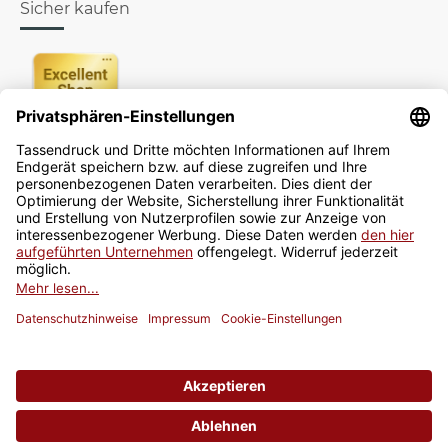
Sicher kaufen
Newsletter
Jetzt anmelden
* Alle Preise inkl. gesetzlicher USt., zzgl.
Versand