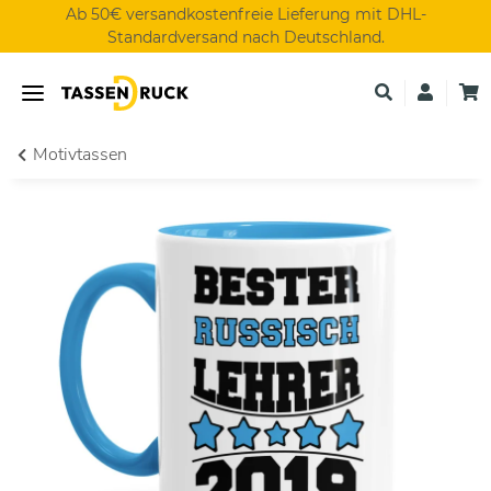
Ab 50€ versandkostenfreie Lieferung mit DHL-
Standardversand nach Deutschland.
Motivtassen