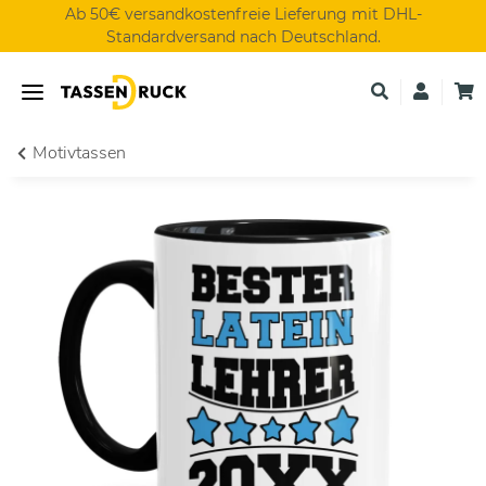
Ab 50€ versandkostenfreie Lieferung mit DHL-
Standardversand nach Deutschland.
Motivtassen