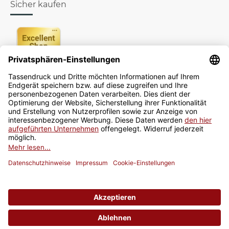
Sicher kaufen
Newsletter
Jetzt anmelden
* Alle Preise inkl. gesetzlicher USt., zzgl.
Versand