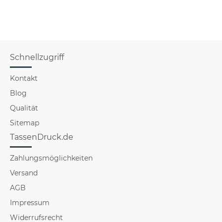
Schnellzugriff
Kontakt
Blog
Qualität
Sitemap
TassenDruck.de
Zahlungsmöglichkeiten
Versand
AGB
Impressum
Widerrufsrecht