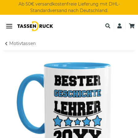
Ab 50€ versandkostenfreie Lieferung mit DHL-
Standardversand nach Deutschland.
Motivtassen