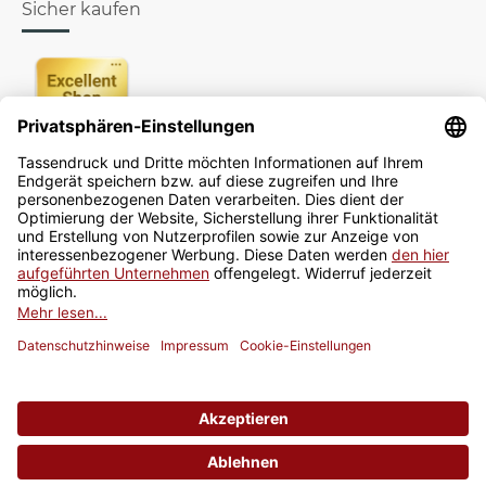
Sicher kaufen
Newsletter
Jetzt anmelden
* Alle Preise inkl. gesetzlicher USt., zzgl.
Versand