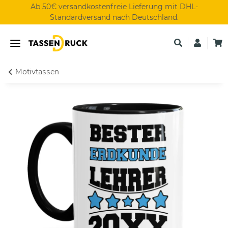
Ab 50€ versandkostenfreie Lieferung mit DHL-
Standardversand nach Deutschland.
Motivtassen