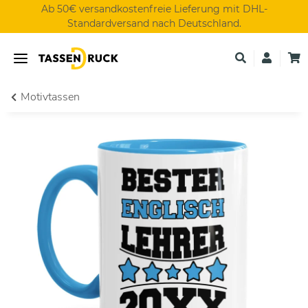
Ab 50€ versandkostenfreie Lieferung mit DHL-
Standardversand nach Deutschland.
Motivtassen