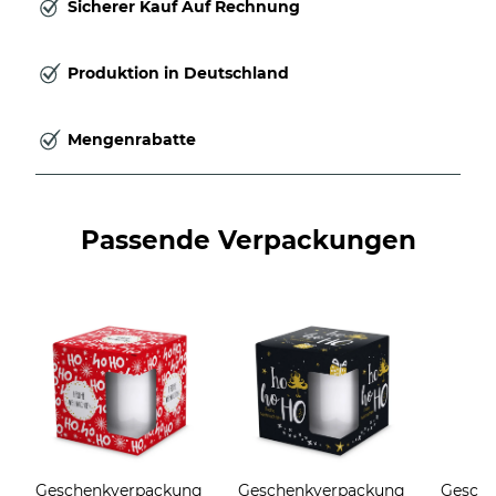
Sicherer Kauf Auf Rechnung
Produktion in Deutschland
Mengenrabatte
Passende Verpackungen
Geschenkverpackung
Geschenkverpackung
Gesch