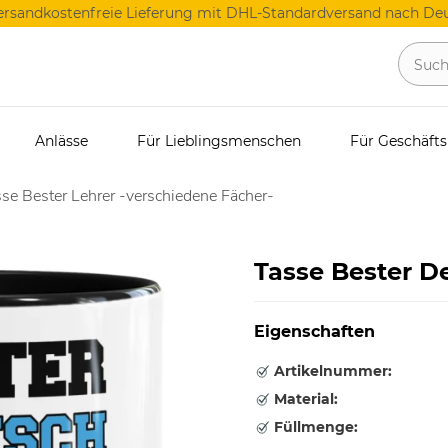
ersandkostenfreie Lieferung mit DHL-Standardversand nach Deu
Anlässe
Für Lieblingsmenschen
Für Geschäft
se Bester Lehrer -verschiedene Fächer-
Tasse Bester D
Eigenschaften
Artikelnummer:
Material:
Füllmenge: