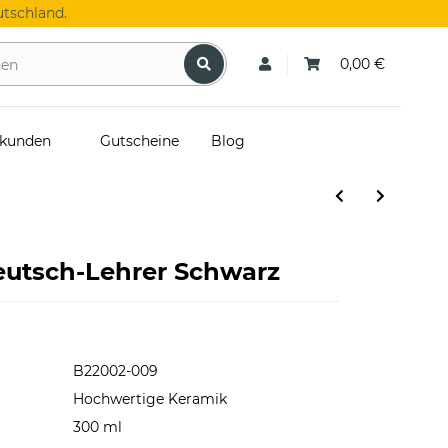
tschland.
0,00 €
skunden
Gutscheine
Blog
eutsch-Lehrer Schwarz
B22002-009
Hochwertige Keramik
300 ml