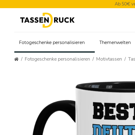
Ab 50€ v
Fotogeschenke personalisieren
Themenwelten
Fotogeschenke personalisieren
Motivtassen
Tas