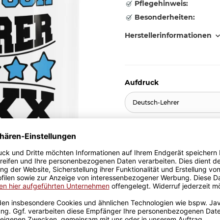
Pflegehinweis:
Besonderheiten:
Herstellerinformationen
Aufdruck
Deutsch-Lehrer
11,95 €
inkl. 19% MwSt. , zzgl.
Versand
Stk