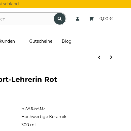
tschland.
0,00 €
skunden
Gutscheine
Blog
ort-Lehrerin Rot
B22003-032
Hochwertige Keramik
300 ml