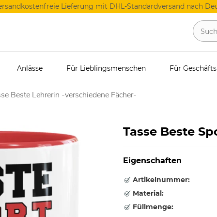
ersandkostenfreie Lieferung mit DHL-Standardversand nach Deu
Anlässe
Für Lieblingsmenschen
Für Geschäft
se Beste Lehrerin -verschiedene Fächer-
Tasse Beste Sp
Eigenschaften
Artikelnummer:
Material:
Füllmenge: