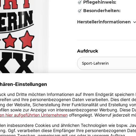
Pflegehinweis:
Besonderheiten:
Herstellerinformationen
Aufdruck
Sport-Lehrerin
11,95 €
inkl. 19% MwSt. , zzgl.
Versand
Stk