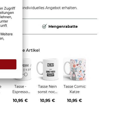
stellen und individuelles Angebot erhalten.
Deutschland
Mengenrabatte
Ähnliche Artikel
e
Tasse -
Tasse Nein
Tasse Comic
Espresso
sonst noch
Katze
Patronum
fragen
10,95 €
10,95 €
10,95 €