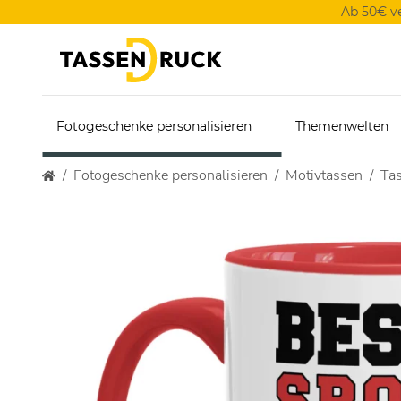
Ab 50€ v
Fotogeschenke personalisieren
Themenwelten
Fotogeschenke personalisieren
Motivtassen
Tas