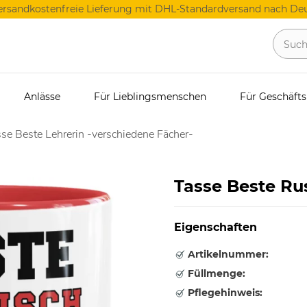
ersandkostenfreie Lieferung mit DHL-Standardversand nach Deu
Anlässe
Für Lieblingsmenschen
Für Geschäft
se Beste Lehrerin -verschiedene Fächer-
Tasse Beste Ru
Eigenschaften
Artikelnummer:
Füllmenge:
Pflegehinweis: