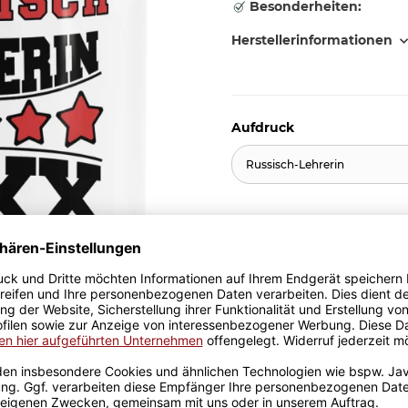
Besonderheiten:
Herstellerinformationen
Aufdruck
Russisch-Lehrerin
11,95 €
inkl. 19% MwSt. , zzgl.
Versand
Stk