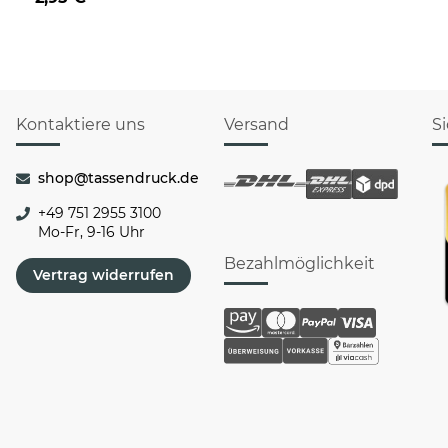
Rentier
Kontaktiere uns
Versand
S
shop@tassendruck.de
+49 751 2955 3100
Mo-Fr, 9-16 Uhr
Bezahlmöglichkeit
Vertrag widerrufen