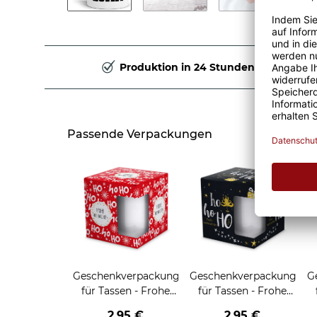
Produktion in 24 Stunden
Passende Verpackungen
Geschenkverpackung
Geschenkverpackung
G
für Tassen - Frohe
für Tassen - Frohe
Weihnachten - HO
Weihnachten - HO
2,95 €
2,95 €