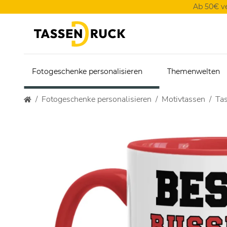
Ab 50€ v
Fotogeschenke personalisieren
Themenwelten
Fotogeschenke personalisieren
Motivtassen
Tas