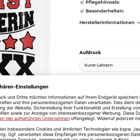
Pflegehinweis:
Besonderheiten:
Herstellerinformationen
Aufdruck
Kunst-Lehrerin
10,95 €
inkl. 19% MwSt. , zzgl.
Versand
Stk