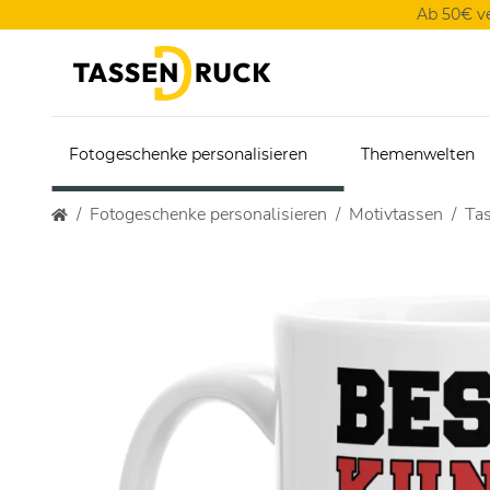
Ab 50€ v
Fotogeschenke personalisieren
Themenwelten
Fotogeschenke personalisieren
Motivtassen
Tas