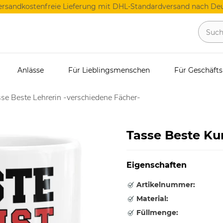
ersandkostenfreie Lieferung mit DHL-Standardversand nach Deu
Anlässe
Für Lieblingsmenschen
Für Geschäft
se Beste Lehrerin -verschiedene Fächer-
Tasse Beste Ku
Eigenschaften
Artikelnummer:
Material:
Füllmenge: