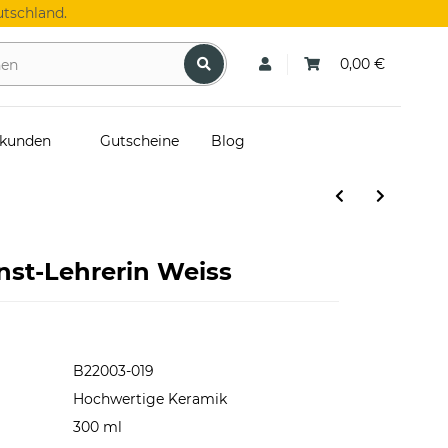
tschland.
0,00 €
skunden
Gutscheine
Blog
nst-Lehrerin Weiss
B22003-019
Hochwertige Keramik
300 ml