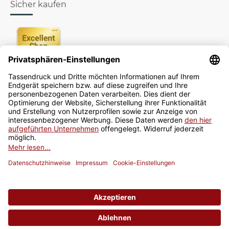
Sicher kaufen
Newsletter
Jetzt anmelden
* Alle Preise inkl. gesetzlicher USt., zzgl.
Versand