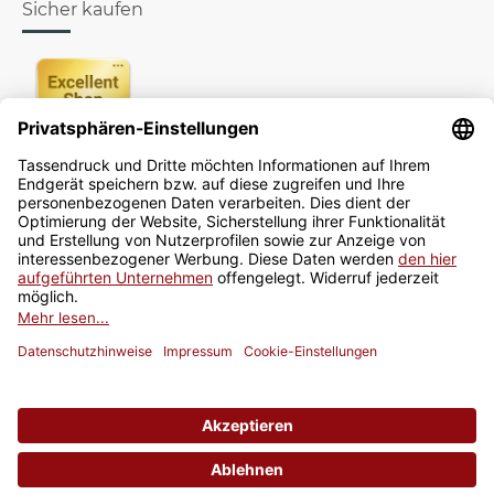
Sicher kaufen
Newsletter
Jetzt anmelden
* Alle Preise inkl. gesetzlicher USt., zzgl.
Versand