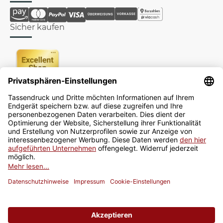
Sicher kaufen
Newsletter
Jetzt anmelden
* Alle Preise inkl. gesetzlicher USt., zzgl.
Versand