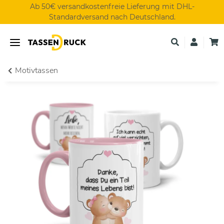
Ab 50€ versandkostenfreie Lieferung mit DHL-
Standardversand nach Deutschland.
Motivtassen