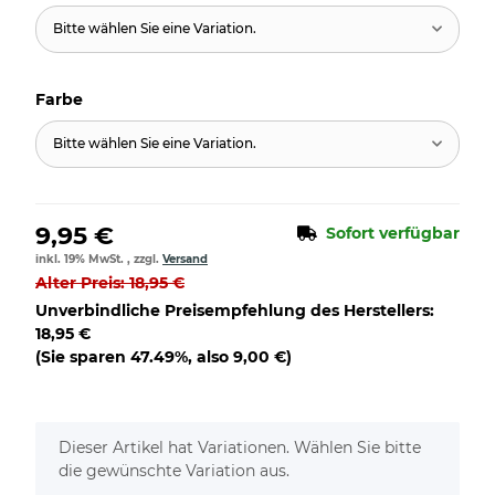
Bitte wählen Sie eine Variation.
Farbe
Bitte wählen Sie eine Variation.
9,95 €
Sofort verfügbar
inkl. 19% MwSt. , zzgl.
Versand
Alter Preis: 18,95 €
Unverbindliche Preisempfehlung des Herstellers
:
18,95 €
(Sie sparen
47.49%
, also
9,00 €
)
x
Dieser Artikel hat Variationen. Wählen Sie bitte
die gewünschte Variation aus.