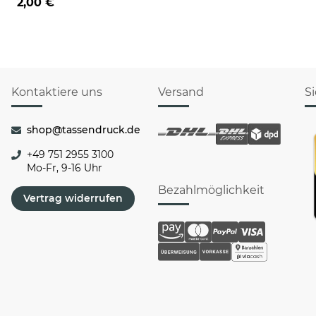
2,00 €
Kontaktiere uns
Versand
S
shop@tassendruck.de
+49 751 2955 3100
Mo-Fr, 9-16 Uhr
Bezahlmöglichkeit
Vertrag widerrufen