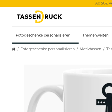
Ab 50€ v
Fotogeschenke personalisieren
Themenwelten
Fotogeschenke personalisieren
Motivtassen
Ta