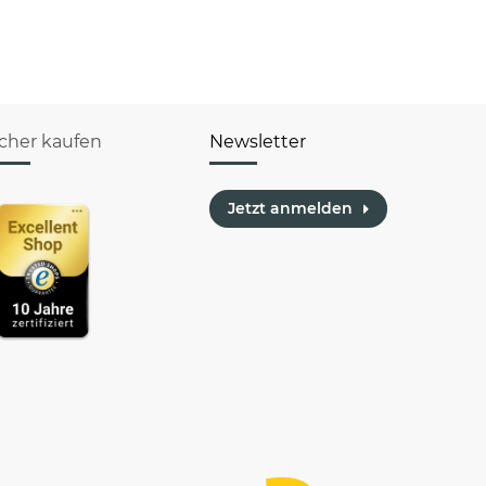
verschiedene
Berufe
icher kaufen
Newsletter
Jetzt anmelden