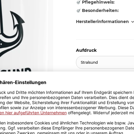
Pflegehinweis:
Besonderheiten:
Herstellerinformationen
Aufdruck
Stralsund
10,95 €
inkl. 19% MwSt. , zzgl.
Versand
Stk