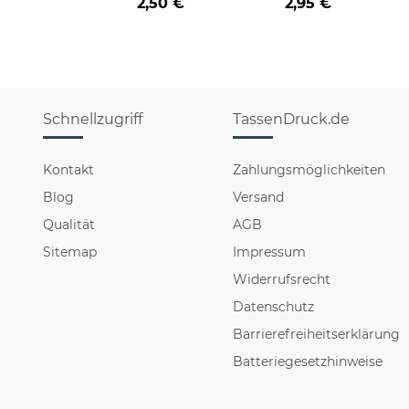
2,50 €
2,95 €
Schnellzugriff
TassenDruck.de
Kontakt
Zahlungsmöglichkeiten
Blog
Versand
Qualität
AGB
Sitemap
Impressum
Widerrufsrecht
Datenschutz
Barrierefreiheitserklärung
Batteriegesetzhinweise