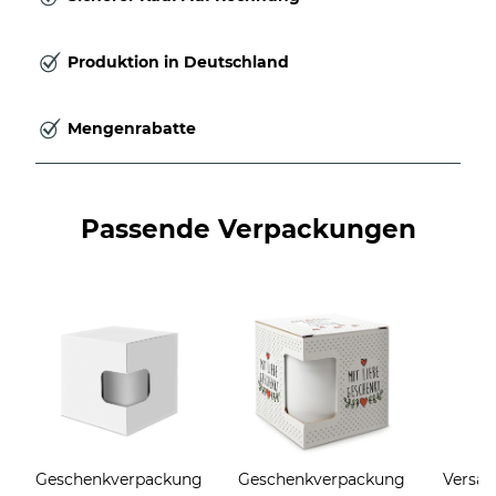
Produktion in Deutschland
Mengenrabatte
Passende Verpackungen
Geschenkverpackung
Geschenkverpackung
Versan