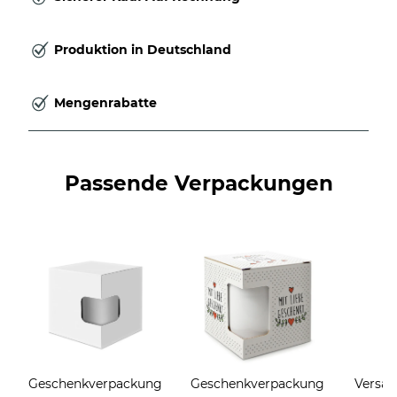
Produktion in Deutschland
Mengenrabatte
Passende Verpackungen
Geschenkverpackung
Geschenkverpackung
Versan