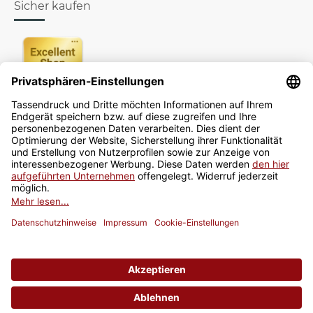
Sicher kaufen
Newsletter
Jetzt anmelden
* Alle Preise inkl. gesetzlicher USt., zzgl.
Versand