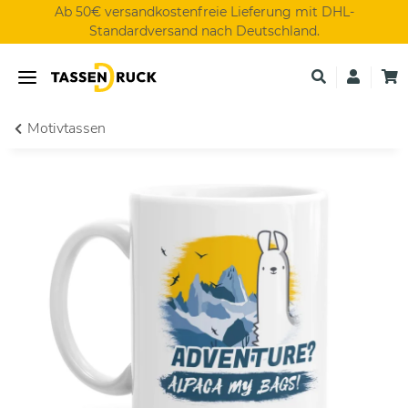
Ab 50€ versandkostenfreie Lieferung mit DHL-
Standardversand nach Deutschland.
Motivtassen