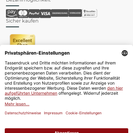
Sicher kaufen
Newsletter
Jetzt anmelden
* Alle Preise inkl. gesetzlicher USt., zzgl.
Versand