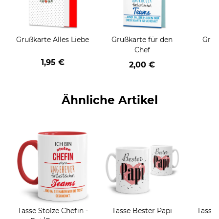
Grußkarte Alles Liebe
Grußkarte für den
Gruß
Chef
1,95 €
2,00 €
Ähnliche Artikel
Tasse Stolze Chefin -
Tasse Bester Papi
Tasse 